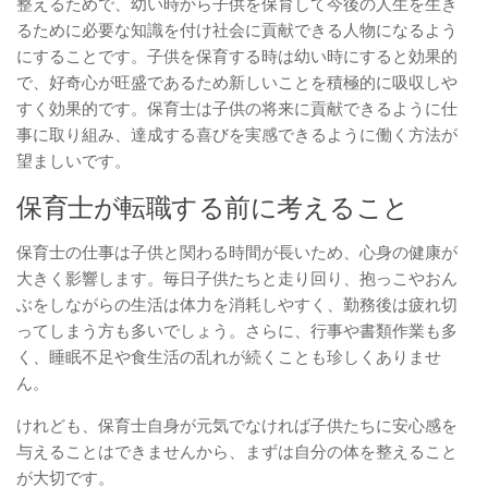
整えるためで、幼い時から子供を保育して今後の人生を生き
るために必要な知識を付け社会に貢献できる人物になるよう
にすることです。子供を保育する時は幼い時にすると効果的
で、好奇心が旺盛であるため新しいことを積極的に吸収しや
すく効果的です。保育士は子供の将来に貢献できるように仕
事に取り組み、達成する喜びを実感できるように働く方法が
望ましいです。
保育士が転職する前に考えること
保育士の仕事は子供と関わる時間が長いため、心身の健康が
大きく影響します。毎日子供たちと走り回り、抱っこやおん
ぶをしながらの生活は体力を消耗しやすく、勤務後は疲れ切
ってしまう方も多いでしょう。さらに、行事や書類作業も多
く、睡眠不足や食生活の乱れが続くことも珍しくありませ
ん。
けれども、保育士自身が元気でなければ子供たちに安心感を
与えることはできませんから、まずは自分の体を整えること
が大切です。