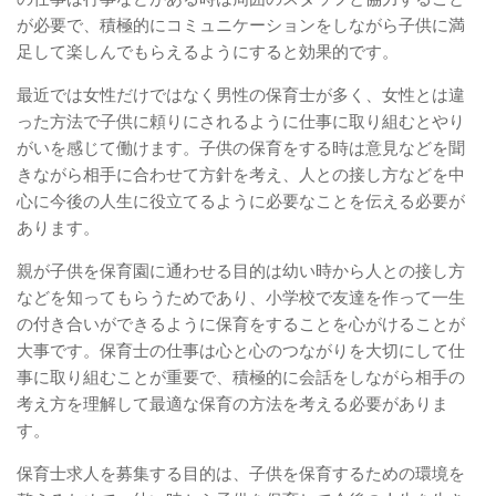
が必要で、積極的にコミュニケーションをしながら子供に満
足して楽しんでもらえるようにすると効果的です。
最近では女性だけではなく男性の保育士が多く、女性とは違
った方法で子供に頼りにされるように仕事に取り組むとやり
がいを感じて働けます。子供の保育をする時は意見などを聞
きながら相手に合わせて方針を考え、人との接し方などを中
心に今後の人生に役立てるように必要なことを伝える必要が
あります。
親が子供を保育園に通わせる目的は幼い時から人との接し方
などを知ってもらうためであり、小学校で友達を作って一生
の付き合いができるように保育をすることを心がけることが
大事です。保育士の仕事は心と心のつながりを大切にして仕
事に取り組むことが重要で、積極的に会話をしながら相手の
考え方を理解して最適な保育の方法を考える必要がありま
す。
保育士求人を募集する目的は、子供を保育するための環境を