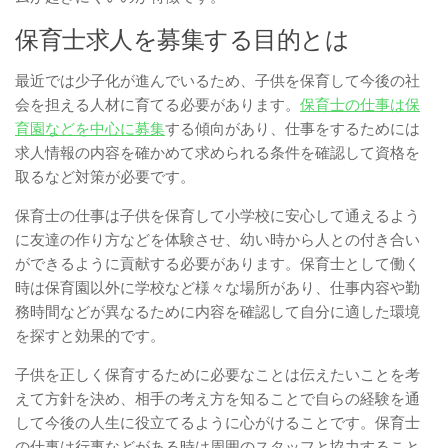
保育士求人を募集する目的とは
最近では少子化が進んでいるため、子供を保育して今後の社
会を担える人材に育てる必要があります。
保育士の仕事は保
育園などを中心に募集
する傾向があり、仕事をするためには
求人情報の内容を確かめて求められる条件を確認して資格を
取るなど対策が必要です。
保育士の仕事は子供を保育して小学校に安心して通えるよう
に友達の作り方などを体験させ、幼い時から人との付き合い
ができるように貢献する必要があります。保育士として働く
時は保育園以外に学校など様々な場所があり、仕事内容や勤
務時間などが異なるために内容を確認して自分に適した環境
を探すと効果的です。
子供を正しく保育するために必要なことは伝えたいことを考
えて方針を決め、相手の考え方を知ることで自らの経験を通
して今後の人生に役立てるように心がけることです。保育士
の仕事は行事などがある時は周囲のスタッフと協力すること