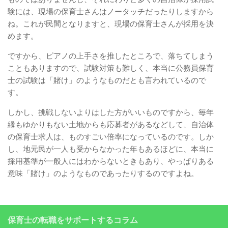
験には、現場の保育士さんはノータッチだったりしますから
ね。これが民間となりますと、現場の保育士さんが採用を決
めます。
ですから、ピアノの上手さを推したところで、落ちてしまう
こともありますので、試験対策も難しく、本当に公務員保育
士の試験は「賭け」のようなものだとも言われているので
す。
しかし、挑戦しないよりはした方がいいものですから、毎年
縁もゆかりもない土地からも応募者があるなどして、自治体
の保育士求人は、ものすごい倍率になっているのです。しか
し、地元民が一人も受からなかった年もあるほどに、本当に
採用基準が一般人にはわからないときもあり、やっぱりある
意味「賭け」のようなものであったりするのですよね。
保育士の転職をサポートするコラム