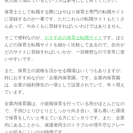
収入面で悩んでいるという方は参考にしてみてください。
保育士として転職する際にはやはり保育士専門の転職サイト
に登録するのが一番です。ただこれらの転職サイトもたくさ
んあって、やみくもに登録すればいいわけではありません。
そこで便利なのが、
おすすめの保育士転職サイト
です。ほと
んどの保育士転職サイトを細かく比較してあるので、自分が
どのサイトに登録すればいいかが、一目瞭然なので非常に使
いやすいです。
また、保育士の資格を活かせる職場はいくつもありますが、
特におすすめなのが「企業内保育園」です。企業内保育園
は、企業の福利厚生の一環として設置されていて、年々増え
ています。
企業内保育園は、小規模保育を行っている所がほとんどなの
で、子供ひとりひとりとしっかり向き合い、落ち着いた環境
で保育をしたいと考えている方にピッタリです。また、企業
内にあることから、保護者同士のトラブルや理不尽なクレー
ムが起きにくいのが特徴です。