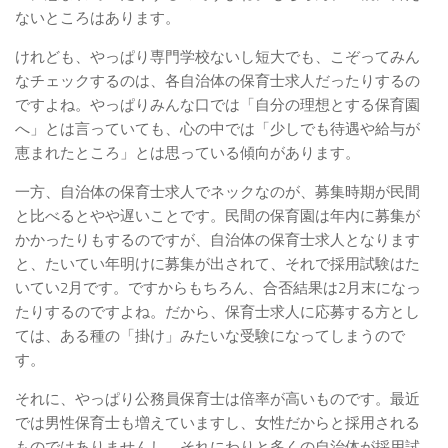
ないところはあります。
けれども、やっぱり専門学校ないし短大でも、こぞってみん
なチェックするのは、各自治体の保育士求人だったりするの
ですよね。やっぱりみんな口では「自分の理想とする保育園
へ」とは言っていても、心の中では「少しでも待遇や給与が
恵まれたところ」とは思っている傾向があります。
一方、自治体の保育士求人でネックなのが、募集時期が民間
と比べるとやや遅いことです。民間の保育園は年内に募集が
かかったりもするのですが、自治体の保育士求人となります
と、たいてい年明けに募集が出されて、それで採用試験はた
いてい2月です。ですからもちろん、合否結果は2月末になっ
たりするのですよね。だから、保育士求人に応募する方とし
ては、ある種の「掛け」みたいな受験になってしまうので
す。
それに、やっぱり公務員保育士は倍率が高いものです。最近
では男性保育士も増えていますし、女性だからと採用される
ものではありませんし、それにわりと多くの自治体が採用試