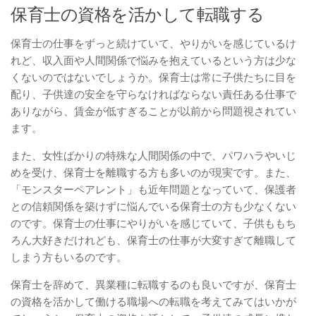
保育士の資格を活かして転職する
保育士の仕事をずっと続けていて、やりがいを感じているけ
れど、収入面や人間関係で悩みを抱えているという方は少な
くないのではないでしょうか。保育士は常に子供たちに目を
配り、子供達の安全を守らなければならない責任ある仕事で
ありながら、賃金が低すぎることが以前から問題視されてい
ます。
また、女性ばかりの特殊な人間関係の中で、パワハラやいじ
めを受け、保育士を離職する方も多いのが現実です。また、
「モンスターペアレント」も近年問題となっていて、保護者
との信頼関係を築けずに悩んでいる保育士の方も少なくない
のです。保育士の仕事にやりがいを感じていて、子供ももち
ろん大好きだけれども、保育士の仕事が大変すぎて離職して
しまう方もいるのです。
保育士を辞めて、異業種に転職するのも良いですが、保育士
の資格を活かして働ける職場への転職を考えてみてはいかが