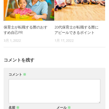
保育士が転職する際のおす
20代保育士が転職する際に
すめ自己PR
アピールできるポイント
3月 1, 2022
1月 17, 2022
コメントを残す
コメント
※
名前
※
メール
※