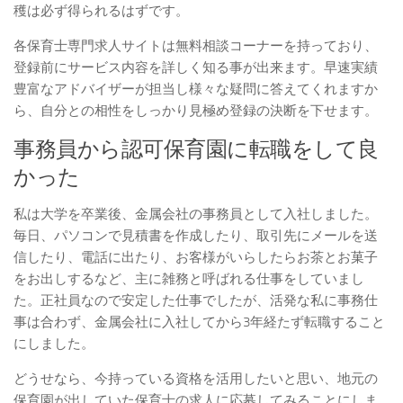
穫は必ず得られるはずです。
各保育士専門求人サイトは無料相談コーナーを持っており、
登録前にサービス内容を詳しく知る事が出来ます。早速実績
豊富なアドバイザーが担当し様々な疑問に答えてくれますか
ら、自分との相性をしっかり見極め登録の決断を下せます。
事務員から認可保育園に転職をして良
かった
私は大学を卒業後、金属会社の事務員として入社しました。
毎日、パソコンで見積書を作成したり、取引先にメールを送
信したり、電話に出たり、お客様がいらしたらお茶とお菓子
をお出しするなど、主に雑務と呼ばれる仕事をしていまし
た。正社員なので安定した仕事でしたが、活発な私に事務仕
事は合わず、金属会社に入社してから3年経たず転職すること
にしました。
どうせなら、今持っている資格を活用したいと思い、地元の
保育園が出していた保育士の求人に応募してみることにしま