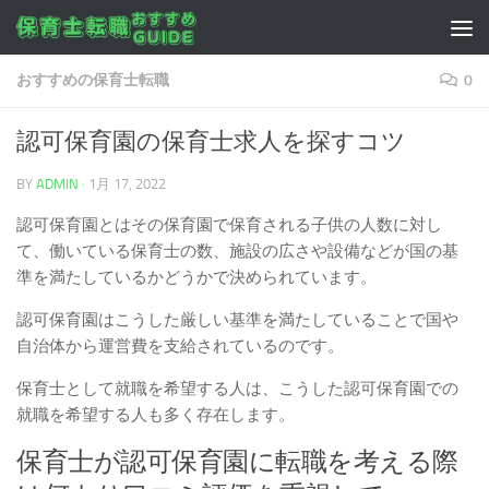
コンテンツへスキップ
おすすめの保育士転職
0
認可保育園の保育士求人を探すコツ
BY
ADMIN
·
1月 17, 2022
認可保育園とはその保育園で保育される子供の人数に対し
て、働いている保育士の数、施設の広さや設備などが国の基
準を満たしているかどうかで決められています。
認可保育園はこうした厳しい基準を満たしていることで国や
自治体から運営費を支給されているのです。
保育士として就職を希望する人は、こうした認可保育園での
就職を希望する人も多く存在します。
保育士が認可保育園に転職を考える際