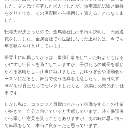
した。ダメ元で応募した求人でしたが、無事筆記試験と面接
をクリアでき、その保育園から採用して貰えることになりま
した。
転職先が決まったので、金属会社には事情を説明し、円満退
職をしました。金属会社でお世話になった上司とは、今でも
年賀状をやりとりしています。
保育士に転職してからは、事務仕事をしていた時よりもはる
かに忙しい日々を過ごしていますが、子供たちの成長を感じ
られる素晴らしい仕事に就けました。おゆうぎ会や運動会シ
ーズンになると、舞台で使う道具を用意したり、当日流す
BGMを保育士たちでセレクトしたりと、残業は比較的多い仕
事です。
しかし私は、コツコツと目標に向かって準備をするこの作業
が好きで、自分に向いていると実感しています。時々保護者
から厳しい意見を貰うこともありますが、あの時に思い切っ
て転職をして、本当に良かったと思っています。