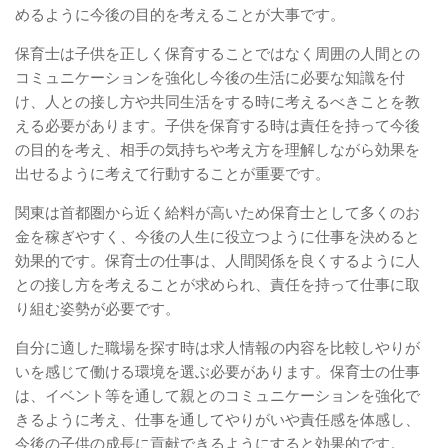
めるように今後の目的を考えることが大事です。
保育士は子供を正しく保育することではなく周囲の人間との
コミュニケーションを強化し今後の生活に必要な知識を付
け、人との接し方や共同生活をする時に考えるべきことを教
える必要があります。子供を保育する時は責任を持って今後
の目的を考え、相手の気持ちや考え方を理解しながら効果を
出せるように考えて行動することが重要です。
関東は首都圏から近く給料が高いため保育士として多くのお
金を稼ぎやすく、今後の人生に役立つように仕事を決めると
効果的です。保育士の仕事は、人間関係を良くするように人
との接し方を考えることが求められ、責任を持って仕事に取
り組む姿勢が必要です。
自分に適した職場を探す時は求人情報の内容を比較しやりが
いを感じて働ける環境を選ぶ必要があります。保育士の仕事
は、イベント等を通して親とのコミュニケーションを強化で
きるように考え、仕事を通してやりがいや責任感を体感し、
今後の子供の成長に貢献できるようにすると効果的です。