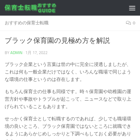
コンテンツへスキップ
おすすめの保育士転職
0
ブラック保育園の見極め方を解説
BY
ADMIN
·
1月 17, 2022
ブラック企業という言葉は世の中に完全に浸透しましたが、
これは何も一般企業だけではなく、いろんな職場で同じよう
な環境の仕事というのは存在します。
もちろん保育士の仕事も同様です。時々保育園や幼稚園の運
営方針や事故やトラブルが起こって、ニュースなどで取り上
げられていることもあります。
せっかく保育士として転職するのであれば、少しでも職場環
境の良いところ、ブラック保育園ではないところに就職でき
るようにあらかじめしっかりと下調べもしておく必要があり