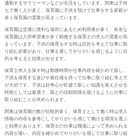
通勤するサラリーマンなどが生活をしています。関東は子持
ちで働く人が多く、保育園に子供を預けて仕事をする家庭が
多く保育園の需要が高まっています。
保育園は交通に便利な場所にあるため利用者が多く、有名な
保育園は入所希望者が多く勤務する保育士の求人の需要が高
まっています。子供の保育をする時は目的を考えて仕事に取
り組む必要があり、仕事を通してやりがいを感じるように目
的を考えると効果が出せます。
保育士求人を探す時は勤務時間や仕事内容を確かめて探し、
子供を保育する喜びや責任感を持って仕事に取り組む考え方
が大切です。子供は好奇心が旺盛で新しい知識を覚えさせる
時期としては最適で、親との信頼関係を築けるように仕事に
取り組むことが求められます。
関東は保育園の数が比較的多く、保育士として働く時は求人
情報の内容を参考にしてやりがいを感じて働ける環境を選ぶ
と効果があります。保育士の仕事は職場によって求められる
内容が違い、内容を確かめてやりがいを感じて仕事に取り組