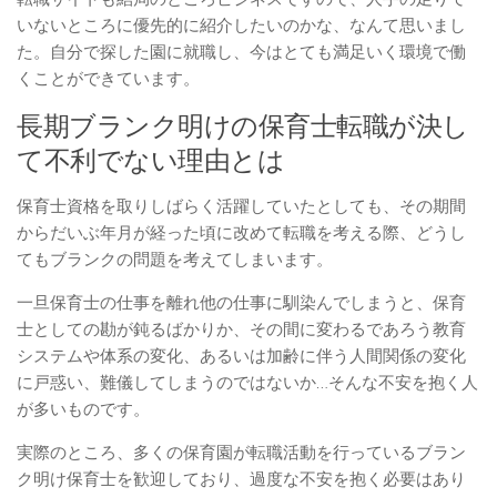
いないところに優先的に紹介したいのかな、なんて思いまし
た。自分で探した園に就職し、今はとても満足いく環境で働
くことができています。
長期ブランク明けの保育士転職が決し
て不利でない理由とは
保育士資格を取りしばらく活躍していたとしても、その期間
からだいぶ年月が経った頃に改めて転職を考える際、どうし
てもブランクの問題を考えてしまいます。
一旦保育士の仕事を離れ他の仕事に馴染んでしまうと、保育
士としての勘が鈍るばかりか、その間に変わるであろう教育
システムや体系の変化、あるいは加齢に伴う人間関係の変化
に戸惑い、難儀してしまうのではないか…そんな不安を抱く人
が多いものです。
実際のところ、多くの保育園が転職活動を行っているブラン
ク明け保育士を歓迎しており、過度な不安を抱く必要はあり