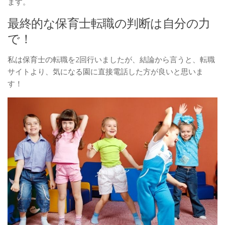
ます。
最終的な保育士転職の判断は自分の力
で！
私は保育士の転職を2回行いましたが、結論から言うと、転職
サイトより、気になる園に直接電話した方が良いと思いま
す！